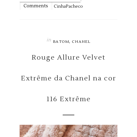
Comments
CinhaPacheco
in
,
BATOM
CHANEL
Rouge Allure Velvet
Extrême da Chanel na cor
116 Extrême