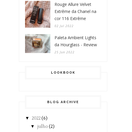
Rouge Allure Velvet
Extrême da Chanel na
cor 116 Extrême
02 Jul 2022
Paleta Ambient Lights
da Hourglass - Review
25 Jun 2022
LOOKBOOK
BLOG ARCHIVE
▼
2022
(6)
▼
julho
(2)