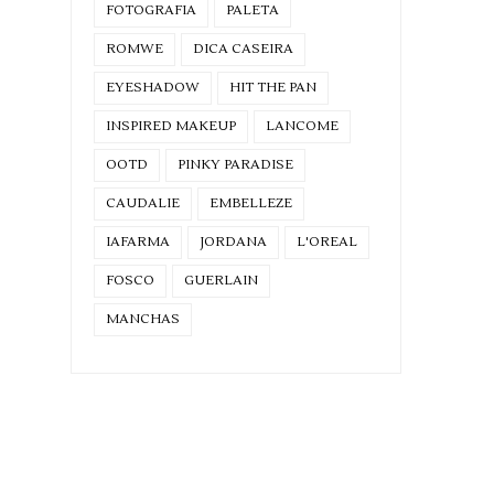
FOTOGRAFIA
PALETA
ROMWE
DICA CASEIRA
EYESHADOW
HIT THE PAN
INSPIRED MAKEUP
LANCOME
OOTD
PINKY PARADISE
CAUDALIE
EMBELLEZE
IAFARMA
JORDANA
L'OREAL
FOSCO
GUERLAIN
MANCHAS