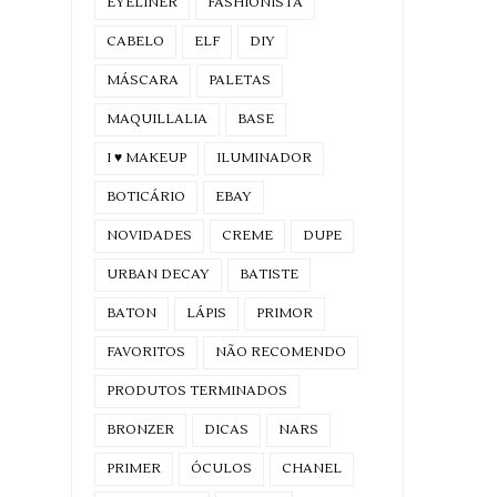
EYELINER
FASHIONISTA
CABELO
ELF
DIY
MÁSCARA
PALETAS
MAQUILLALIA
BASE
I ♥ MAKEUP
ILUMINADOR
BOTICÁRIO
EBAY
NOVIDADES
CREME
DUPE
URBAN DECAY
BATISTE
BATON
LÁPIS
PRIMOR
FAVORITOS
NÃO RECOMENDO
PRODUTOS TERMINADOS
BRONZER
DICAS
NARS
PRIMER
ÓCULOS
CHANEL