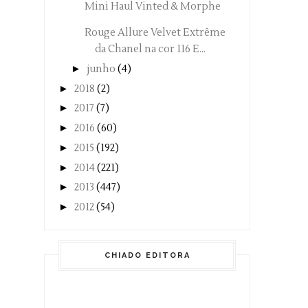
Mini Haul Vinted & Morphe
Rouge Allure Velvet Extrême
da Chanel na cor 116 E...
►
junho
(4)
►
2018
(2)
►
2017
(7)
►
2016
(60)
►
2015
(192)
►
2014
(221)
►
2013
(447)
►
2012
(54)
CHIADO EDITORA