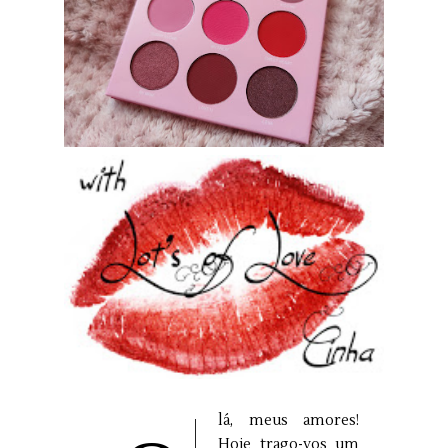
lá, meus amores!
Hoje trago-vos um