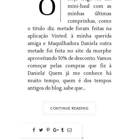
O
mini-haul com as
minhas últimas
comprinhas, como
o titulo diz. metade foram feitas na
aplicação Vinted. à minha querida
amiga e Maquilhadora Daniela outra
metade foi feita no site da morphe
aproveitando 50% de desconto. Vamos
começar pelas compras que fiz à
Daniela! Quem já me conhece há
muito tempo, quem é dos tempos
antigos do blog, sabe que...
CONTINUE READING
0
jul
07,
2022 by