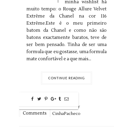
minha wishlist há
muito tempo: o Rouge Allure Velvet
Extrême da Chanel na cor 116
Extrême.Este é o meu primeiro
batom da Chanel e como não são
batons exactamente baratos, teve de
ser bem pensado. Tinha de ser uma
formula que eu gostasse, uma formula
mate confortável e a que mais...
CONTINUE READING
0
jul
02,
2022 by
Comments
CinhaPacheco