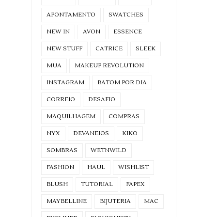
APONTAMENTO
SWATCHES
NEW IN
AVON
ESSENCE
NEW STUFF
CATRICE
SLEEK
MUA
MAKEUP REVOLUTION
INSTAGRAM
BATOM POR DIA
CORREIO
DESAFIO
MAQUILHAGEM
COMPRAS
NYX
DEVANEIOS
KIKO
SOMBRAS
WETNWILD
FASHION
HAUL
WISHLIST
BLUSH
TUTORIAL
FAPEX
MAYBELLINE
BIJUTERIA
MAC