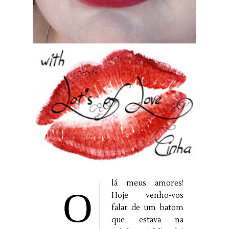
lá meus amores!
O
Hoje venho-vos
falar de um batom
que estava na