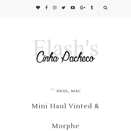
in
,
HAUL
MAC
Mini Haul Vinted &
Morphe