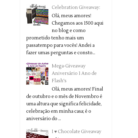
Celebration Giveaway:
Olá, meus amores!
Chegamos aos 1500 aqui
no blog e como
prometido tenho mais um
passatempo para vocês! Andei a
fazer umas perguntas e consto...
Mega-Giveaway
Aniversário 1 Ano de
Flash's
Olá, meus amores! Final
de outubro e o mês de Novembro é
uma altura que significa felicidade,
celebração em minha casa; é o
aniversário do ...
I ♥ Chocolate Giveaway