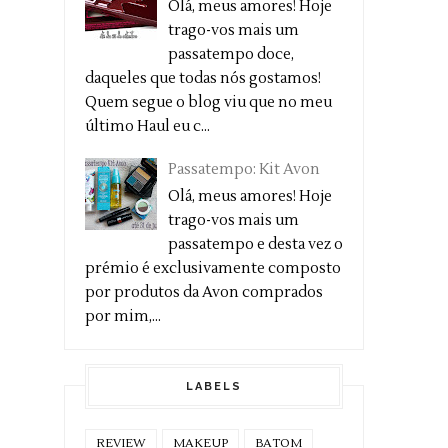
Olá, meus amores! Hoje
trago-vos mais um
passatempo doce,
daqueles que todas nós gostamos!
Quem segue o blog viu que no meu
último Haul eu c...
Passatempo: Kit Avon
Olá, meus amores! Hoje
trago-vos mais um
passatempo e desta vez o
prémio é exclusivamente composto
por produtos da Avon comprados
por mim,...
LABELS
REVIEW
MAKEUP
BATOM