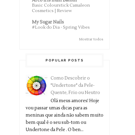
Arco Íris num Batom
Basic Colourstick Camaleon
Cosmetics | Review
My Sugar Nails
#Look do Dia - Spring Vibes
Mostrar todos
POPULAR POSTS
Como Descobrir o
"Undertone" da Pele-
Quente, Frio ou Neutro
Olá meus amores! Hoje
vou passar umas dicas para as
meninas que ainda não sabem muito
bem qual é o seu sub-tom ou
Undertone da Pele . O ben...