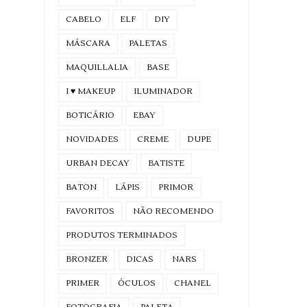
CABELO
ELF
DIY
MÁSCARA
PALETAS
MAQUILLALIA
BASE
I ♥ MAKEUP
ILUMINADOR
BOTICÁRIO
EBAY
NOVIDADES
CREME
DUPE
URBAN DECAY
BATISTE
BATON
LÁPIS
PRIMOR
FAVORITOS
NÃO RECOMENDO
PRODUTOS TERMINADOS
BRONZER
DICAS
NARS
PRIMER
ÓCULOS
CHANEL