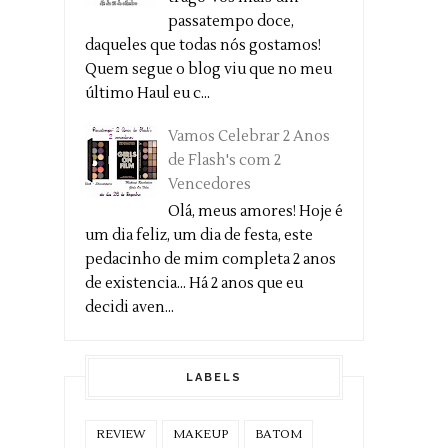
passatempo doce,
daqueles que todas nós gostamos!
Quem segue o blog viu que no meu
último Haul eu c...
Vamos Celebrar 2 Anos
de Flash's com 2
Vencedores
Olá, meus amores! Hoje é
um dia feliz, um dia de festa, este
pedacinho de mim completa 2 anos
de existencia... Há 2 anos que eu
decidi aven...
LABELS
REVIEW
MAKEUP
BATOM