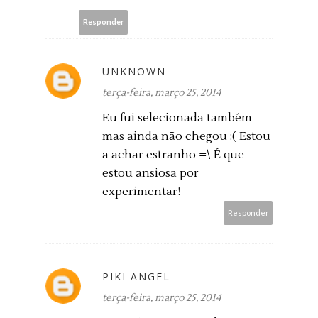
Responder
UNKNOWN
terça-feira, março 25, 2014
Eu fui selecionada também
mas ainda não chegou :( Estou
a achar estranho =\ É que
estou ansiosa por
experimentar!
Responder
PIKI ANGEL
terça-feira, março 25, 2014