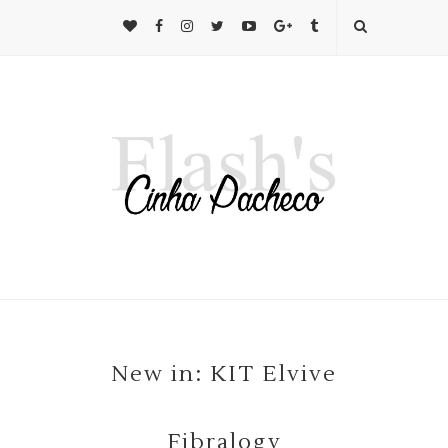
New in: KIT Elvive
Fibralogy