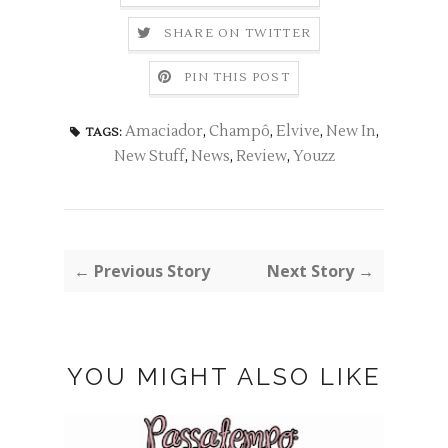
SHARE ON TWITTER
PIN THIS POST
Amaciador
,
Champô
,
Elvive
,
New In
,
TAGS:
New Stuff
,
News
,
Review
,
Youzz
← Previous Story
Next Story →
YOU MIGHT ALSO LIKE