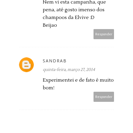
Nem vi esta campanha, que
pena, até gosto imenso dos
champoos da Elvive :D
Beijao
Responder
SANDRAB
quinta-feira, março 27, 2014
Experimentei e de fato é muito
bom!
Responder