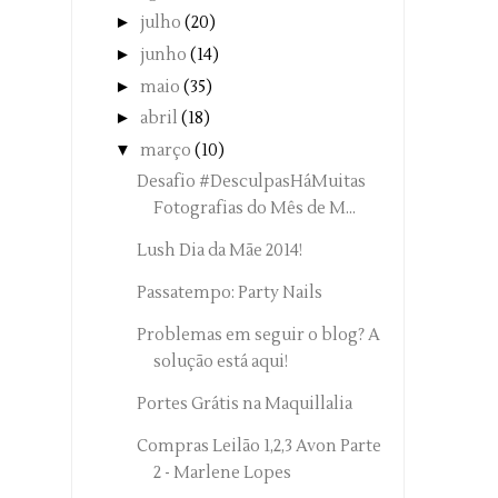
►
julho
(20)
►
junho
(14)
►
maio
(35)
►
abril
(18)
▼
março
(10)
Desafio #DesculpasHáMuitas
Fotografias do Mês de M...
Lush Dia da Mãe 2014!
Passatempo: Party Nails
Problemas em seguir o blog? A
solução está aqui!
Portes Grátis na Maquillalia
Compras Leilão 1,2,3 Avon Parte
2 - Marlene Lopes