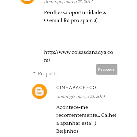
domingo, março 23, 2014
Perdi essa oportunidade :s
O email foi pro spam :(
http://www.coisasdanadya.co
m/
Responder
Respostas
CINHAPACHECO
domingo, março 23, 2014
Acontece-me
recorrentemente... Calhei
a apanhar esta! ;)
Beijinhos