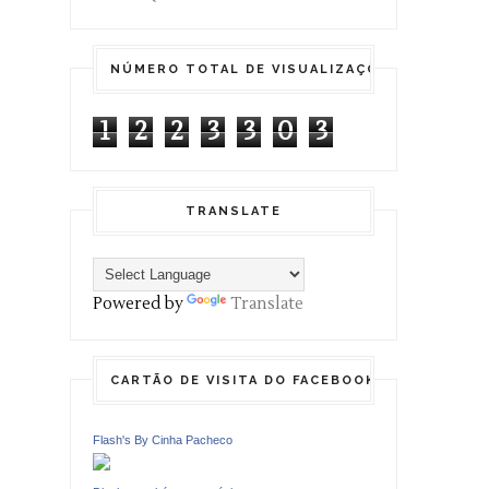
NÚMERO TOTAL DE VISUALIZAÇÕES DE PÁGIN
1
2
2
3
3
0
3
TRANSLATE
Powered by
Translate
CARTÃO DE VISITA DO FACEBOOK
Flash's By Cinha Pacheco