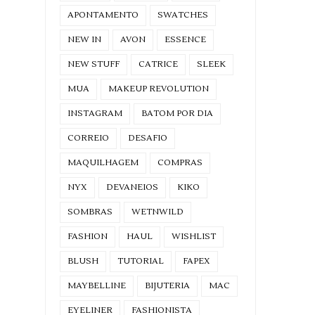
APONTAMENTO
SWATCHES
NEW IN
AVON
ESSENCE
NEW STUFF
CATRICE
SLEEK
MUA
MAKEUP REVOLUTION
INSTAGRAM
BATOM POR DIA
CORREIO
DESAFIO
MAQUILHAGEM
COMPRAS
NYX
DEVANEIOS
KIKO
SOMBRAS
WETNWILD
FASHION
HAUL
WISHLIST
BLUSH
TUTORIAL
FAPEX
MAYBELLINE
BIJUTERIA
MAC
EYELINER
FASHIONISTA