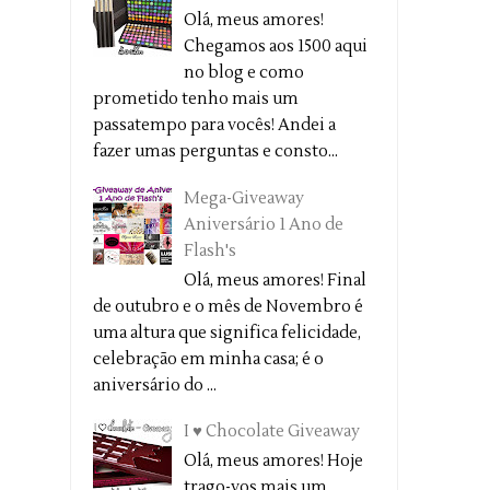
Olá, meus amores!
Chegamos aos 1500 aqui
no blog e como
prometido tenho mais um
passatempo para vocês! Andei a
fazer umas perguntas e consto...
Mega-Giveaway
Aniversário 1 Ano de
Flash's
Olá, meus amores! Final
de outubro e o mês de Novembro é
uma altura que significa felicidade,
celebração em minha casa; é o
aniversário do ...
I ♥ Chocolate Giveaway
Olá, meus amores! Hoje
trago-vos mais um