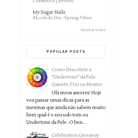
Cosmetics | Review
My Sugar Nails
#Look do Dia - Spring Vibes
Mostrar todos
POPULAR POSTS
Como Descobrir o
"Undertone" da Pele-
Quente, Frio ou Neutro
Olá meus amores! Hoje
vou passar umas dicas para as
meninas que ainda não sabem muito
bem qual é o seu sub-tom ou
Undertone da Pele . O ben...
Celebration Giveaway: