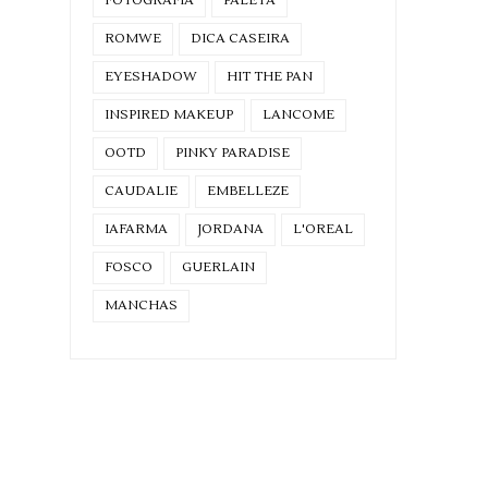
FOTOGRAFIA
PALETA
ROMWE
DICA CASEIRA
EYESHADOW
HIT THE PAN
INSPIRED MAKEUP
LANCOME
OOTD
PINKY PARADISE
CAUDALIE
EMBELLEZE
IAFARMA
JORDANA
L'OREAL
FOSCO
GUERLAIN
MANCHAS