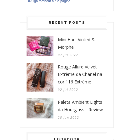
Divulga também a tua página
RECENT POSTS
Mini Haul Vinted &
Morphe
07 Jul 2022
Rouge Allure Velvet
Extrême da Chanel na
cor 116 Extrême
02 Jul 2022
Paleta Ambient Lights
da Hourglass - Review
25 Jun 2022
LOOKBOOK